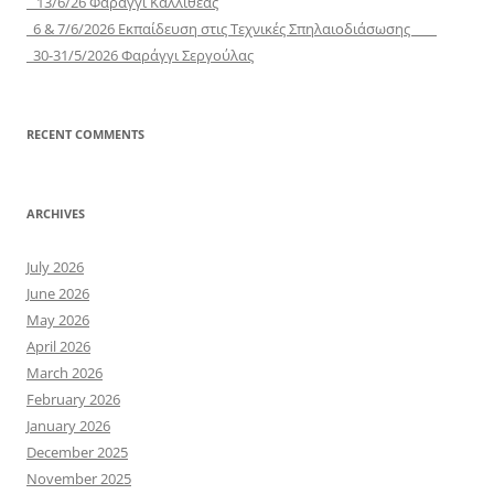
13/6/26 Φαράγγι Καλλιθέας
6 & 7/6/2026 Εκπαίδευση στις Τεχνικές Σπηλαιοδιάσωσης
30-31/5/2026 Φαράγγι Σεργούλας
RECENT COMMENTS
ARCHIVES
July 2026
June 2026
May 2026
April 2026
March 2026
February 2026
January 2026
December 2025
November 2025