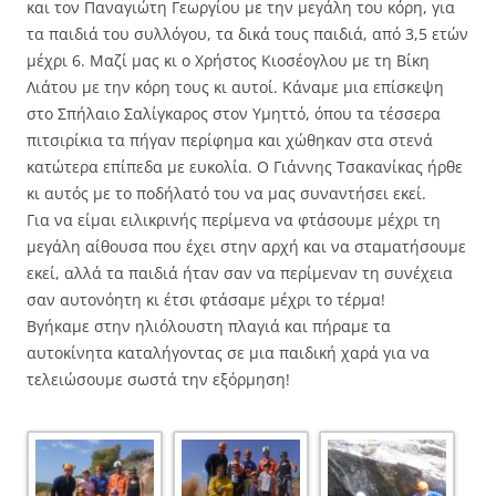
και τον Παναγιώτη Γεωργίου με την μεγάλη του κόρη, για
τα παιδιά του συλλόγου, τα δικά τους παιδιά, από 3,5 ετών
μέχρι 6. Μαζί μας κι ο Χρήστος Κιοσέογλου με τη Βίκη
Λιάτου με την κόρη τους κι αυτοί. Κάναμε μια επίσκεψη
στο Σπήλαιο Σαλίγκαρος στον Υμηττό, όπου τα τέσσερα
πιτσιρίκια τα πήγαν περίφημα και χώθηκαν στα στενά
κατώτερα επίπεδα με ευκολία. O Γιάννης Τσακανίκας ήρθε
κι αυτός με το ποδήλατό του να μας συναντήσει εκεί.
Για να είμαι ειλικρινής περίμενα να φτάσουμε μέχρι τη
μεγάλη αίθουσα που έχει στην αρχή και να σταματήσουμε
εκεί, αλλά τα παιδιά ήταν σαν να περίμεναν τη συνέχεια
σαν αυτονόητη κι έτσι φτάσαμε μέχρι το τέρμα!
Βγήκαμε στην ηλιόλουστη πλαγιά και πήραμε τα
αυτοκίνητα καταλήγοντας σε μια παιδική χαρά για να
τελειώσουμε σωστά την εξόρμηση!