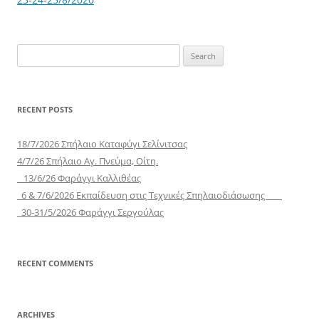
Search
for:
RECENT POSTS
18/7/2026 Σπήλαιο Καταφύγι Σελίνιτσας
4/7/26 Σπήλαιο Αγ. Πνεύμα, Οίτη.
13/6/26 Φαράγγι Καλλιθέας
6 & 7/6/2026 Εκπαίδευση στις Τεχνικές Σπηλαιοδιάσωσης
30-31/5/2026 Φαράγγι Σεργούλας
RECENT COMMENTS
ARCHIVES