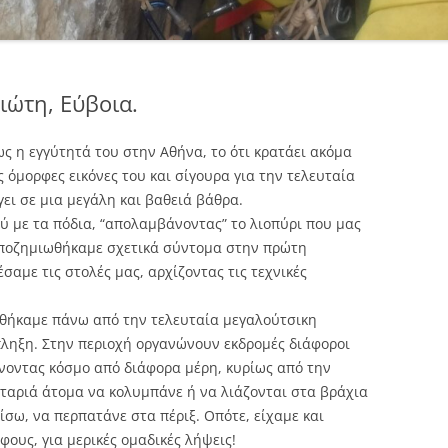
ιώτη, Εύβοια.
ως η εγγύτητά του στην Αθήνα, το ότι κρατάει ακόμα
τις όμορφες εικόνες του και σίγουρα για την τελευταία
ει σε μια μεγάλη και βαθειά βάθρα.
ύ με τα πόδια, “απολαμβάνοντας” το λιοπύρι που μας
αποζημιωθήκαμε σχετικά σύντομα στην πρώτη
σαμε τις στολές μας, αρχίζοντας τις τεχνικές
εθήκαμε πάνω από την τελευταία μεγαλούτσικη
πληξη. Στην περιοχή οργανώνουν εκδρομές διάφοροι
ρνοντας κόσμο από διάφορα μέρη, κυρίως από την
νταριά άτομα να κολυμπάνε ή να λιάζονται στα βράχια
ίσω, να περπατάνε στα πέριξ. Οπότε, είχαμε και
ους, για μερικές ομαδικές λήψεις!