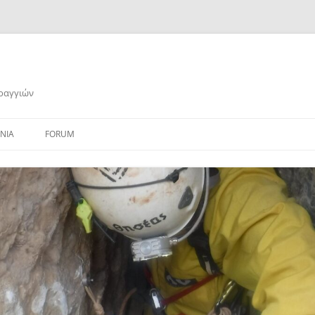
αραγγιών
ΝΙΑ
FORUM