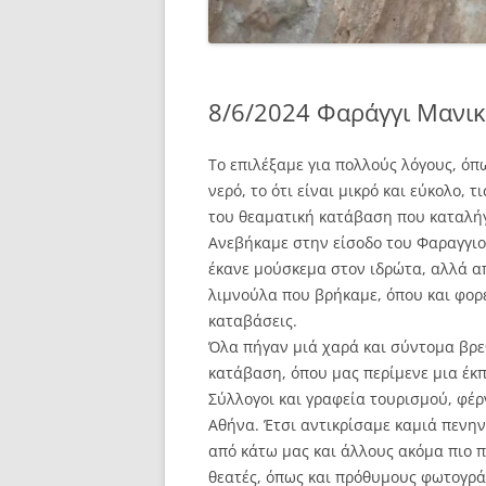
8/6/2024 Φαράγγι Μανικ
Το επιλέξαμε για πολλούς λόγους, όπ
νερό, το ότι είναι μικρό και εύκολο, 
του θεαματική κατάβαση που καταλήγ
Ανεβήκαμε στην είσοδο του Φαραγγιο
έκανε μούσκεμα στον ιδρώτα, αλλά 
λιμνούλα που βρήκαμε, όπου και φορέ
καταβάσεις.
Όλα πήγαν μιά χαρά και σύντομα βρ
κατάβαση, όπου μας περίμενε μια έκ
Σύλλογοι και γραφεία τουρισμού, φέ
Αθήνα. Έτσι αντικρίσαμε καμιά πενη
από κάτω μας και άλλους ακόμα πιο π
θεατές, όπως και πρόθυμους φωτογράφ