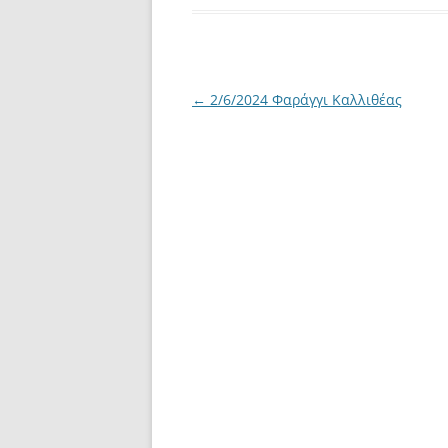
Post
←
2/6/2024 Φαράγγι Καλλιθέας
navigation