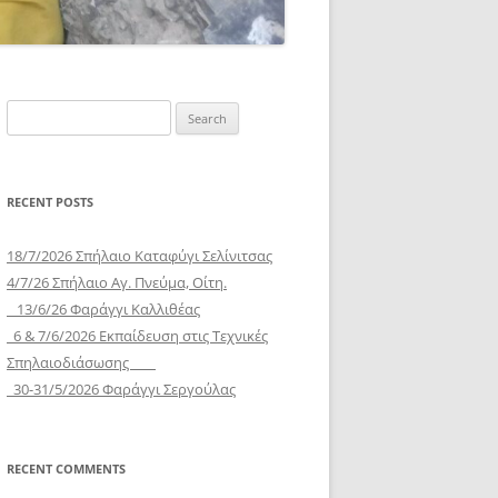
Search
for:
RECENT POSTS
18/7/2026 Σπήλαιο Καταφύγι Σελίνιτσας
4/7/26 Σπήλαιο Αγ. Πνεύμα, Οίτη.
13/6/26 Φαράγγι Καλλιθέας
6 & 7/6/2026 Εκπαίδευση στις Τεχνικές
Σπηλαιοδιάσωσης
30-31/5/2026 Φαράγγι Σεργούλας
RECENT COMMENTS