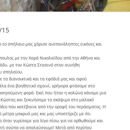
/15
ο το σπήλαιο μας χάρισε ανεπανάληπτες εικόνες και
πουλος με την Χαρά Νικολαίδου από την Αθήνα και
άδυ, με τον Κώστα Στασινό στον συνήθη
υ σπηλαίου.
τα διανοικτικά και τα εφόδιά μας και αφού
λα ένα βοηθητικό σχοινί, γρήγορα φτάσαμε στο
ροηγούμενη φορά. Εκεί που ήταν η κολώνα κάναμε μια
ο Κώστας και ξεκινήσαμε το σκάψιμο στο μαλακό
όδιο που κατέβαινε από την οροφή του περάσματος. Η
5 μέτρα μακρυά μας και μας υποστήριζε με ότι
α όταν γυρίσαμε για λίγο πίσω για να ορθωθούμε και
στή σούπα να απολαύσουμε! Μετά από περίπου