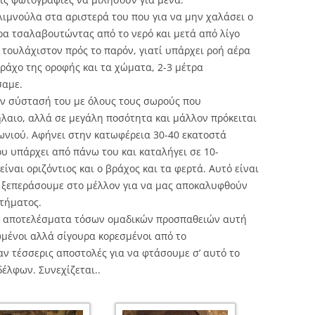
ιμνούλα στα αριστερά του που για να μην χαλάσει ο
ρα τσαλαβουτώντας από το νερό και μετά από λίγο
τουλάχιστον πρός το παρόν, γιατί υπάρχει ροή αέρα
ράχο της οροφής και τα χώματα, 2-3 μέτρα
σαμε.
την σύστασή του με όλους τους σωρούς που
αιο, αλλά σε μεγάλη ποσότητα και μάλλον πρόκειται
ωνιού. Αφήνει στην κατωφέρεια 30-40 εκατοστά
 υπάρχει από πάνω του και καταλήγει σε 10-
ίναι οριζόντιος και ο βράχος και τα φερτά. Αυτό είναι
α ξεπεράσουμε στο μέλλον για να μας αποκαλυφθούν
τήματος.
τα αποτελέσματα τόσων ομαδικών προσπαθειών αυτή
ωμένοι αλλά σίγουρα κορεσμένοι από το
ν τέσσερις αποστολές για να φτάσουμε σ’ αυτό το
έλφων. Συνεχίζεται..