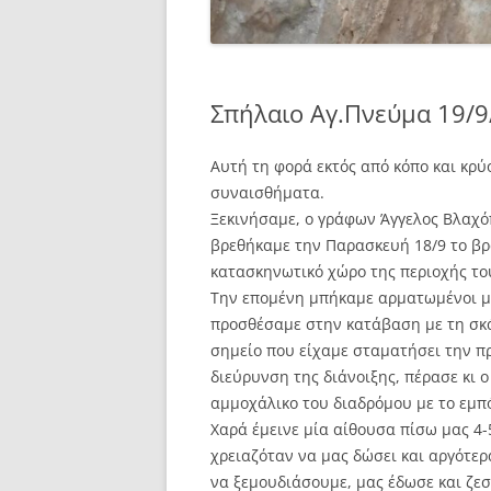
Σπήλαιο Αγ.Πνεύμα 19/9
Αυτή τη φορά εκτός από κόπο και κρύ
συναισθήματα.
Ξεκινήσαμε, ο γράφων Άγγελος Βλαχό
βρεθήκαμε την Παρασκευή 18/9 το βρ
κατασκηνωτικό χώρο της περιοχής το
Την επομένη μπήκαμε αρματωμένοι με 
προσθέσαμε στην κατάβαση με τη σκά
σημείο που είχαμε σταματήσει την π
διεύρυνση της διάνοιξης, πέρασε κι 
αμμοχάλικο του διαδρόμου με το εμπ
Χαρά έμεινε μία αίθουσα πίσω μας 4-
χρειαζόταν να μας δώσει και αργότερ
να ξεμουδιάσουμε, μας έδωσε και ζε