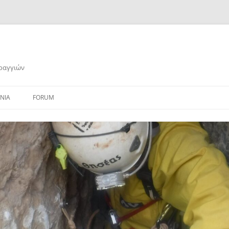
αραγγιών
ΝΙΑ
FORUM