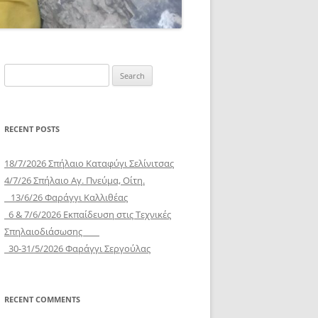
Search
for:
RECENT POSTS
18/7/2026 Σπήλαιο Καταφύγι Σελίνιτσας
4/7/26 Σπήλαιο Αγ. Πνεύμα, Οίτη.
13/6/26 Φαράγγι Καλλιθέας
6 & 7/6/2026 Εκπαίδευση στις Τεχνικές
Σπηλαιοδιάσωσης
30-31/5/2026 Φαράγγι Σεργούλας
RECENT COMMENTS