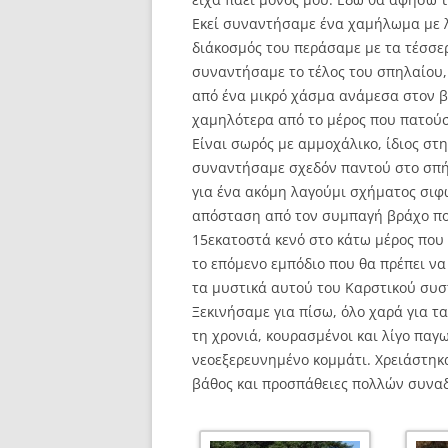
Εκεί συναντήσαμε ένα χαμήλωμα με λ
διάκοσμός του περάσαμε με τα τέσσε
συναντήσαμε το τέλος του σπηλαίου, 
από ένα μικρό χάσμα ανάμεσα στον β
χαμηλότερα από το μέρος που πατού
Είναι σωρός με αμμοχάλικο, ίδιος σ
συναντήσαμε σχεδόν παντού στο σπήλ
για ένα ακόμη λαγούμι σχήματος σιφ
απόσταση από τον συμπαγή βράχο που
15εκατοστά κενό στο κάτω μέρος που ε
το επόμενο εμπόδιο που θα πρέπει ν
τα μυστικά αυτού του Καρστικού συσ
Ξεκινήσαμε για πίσω, όλο χαρά για 
τη χρονιά, κουρασμένοι και λίγο παγ
νεοεξερευνημένο κομμάτι. Χρειάστηκα
βάθος και προσπάθειες πολλών συναδ