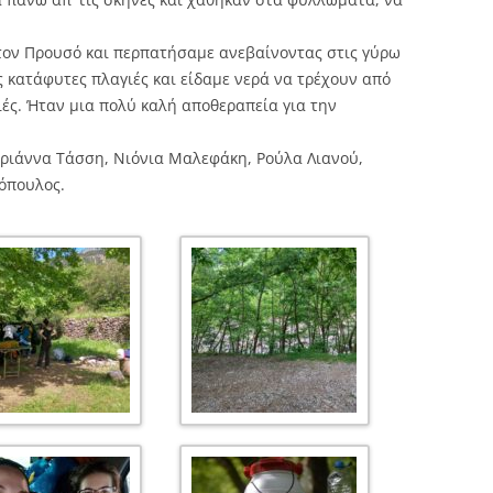
τον Προυσό και περπατήσαμε ανεβαίνοντας στις γύρω
 κατάφυτες πλαγιές και είδαμε νερά να τρέχουν από
ές. Ήταν μια πολύ καλή αποθεραπεία για την
ριάννα Τάσση, Νιόνια Μαλεφάκη, Ρούλα Λιανού,
όπουλος.