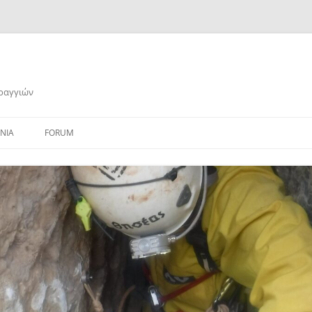
αραγγιών
ΝΙΑ
FORUM