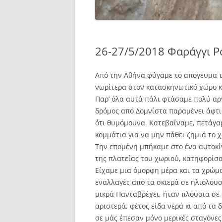
26-27/5/2018 Φαράγγι 
Από την Αθήνα φύγαμε το απόγευμα 
νωρίτερα στον κατασκηνωτικό χώρο κ
Παρ’ όλα αυτά πάλι φτάσαμε πολύ αργ
δρόμος από Δομνίστα παραμένει άφτια
ότι θυμόμουνα. Κατεβαίναμε, πετάγα
κομμάτια για να μην πάθει ζημιά το 
Την επομένη μπήκαμε στο ένα αυτοκίν
της πλατείας του χωριού, κατηφορίσα
Είχαμε μια όμορφη μέρα και τα χρώμ
εναλλαγές από τα σκιερά σε ηλιόλουσ
μικρά Πανταβρέχει, ήταν πλούσια σε
αριστερά, φέτος είδα νερά κι από τα 
σε μάς έπεσαν μόνο μερικές σταγόνες