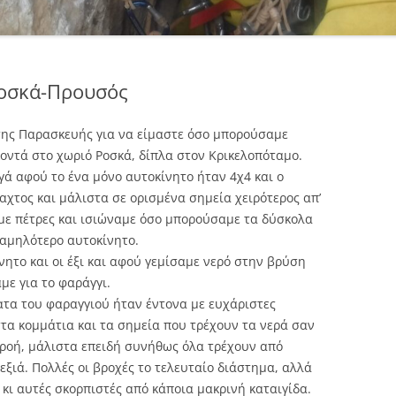
Ροσκά-Προυσός
της Παρασκευής για να είμαστε όσο μπορούσαμε
οντά στο χωριό Ροσκά, δίπλα στον Κρικελοπόταμο.
ά αφού το ένα μόνο αυτοκίνητο ήταν 4χ4 και ο
χτος και μάλιστα σε ορισμένα σημεία χειρότερος απ’
με πέτρες και ισιώναμε όσο μπορούσαμε τα δύσκολα
χαμηλότερο αυτοκίνητο.
ητο και οι έξι και αφού γεμίσαμε νερό στην βρύση
με για το φαράγγι.
ατα του φαραγγιού ήταν έντονα με ευχάριστες
τα κομμάτια και τα σημεία που τρέχουν τα νερά σαν
 ροή, μάλιστα επειδή συνήθως όλα τρέχουν από
δεξιά. Πολλές οι βροχές το τελευταίο διάστημα, αλλά
 κι αυτές σκορπιστές από κάποια μακρινή καταιγίδα.