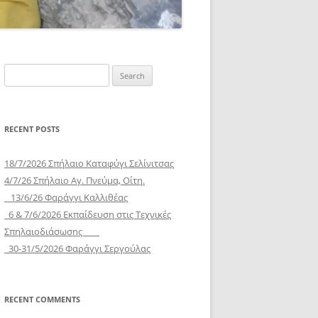
Search
for:
RECENT POSTS
18/7/2026 Σπήλαιο Καταφύγι Σελίνιτσας
4/7/26 Σπήλαιο Αγ. Πνεύμα, Οίτη.
13/6/26 Φαράγγι Καλλιθέας
6 & 7/6/2026 Εκπαίδευση στις Τεχνικές
Σπηλαιοδιάσωσης
30-31/5/2026 Φαράγγι Σεργούλας
RECENT COMMENTS