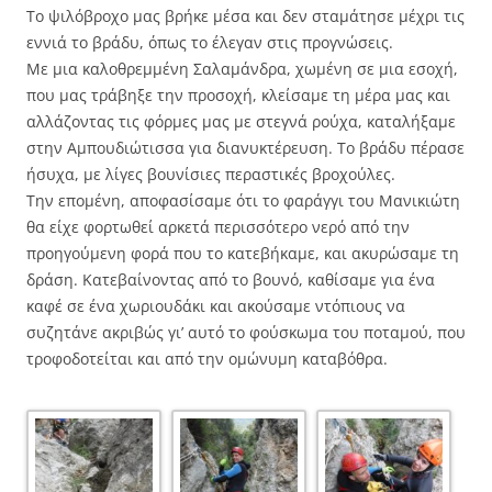
Το ψιλόβροχο μας βρήκε μέσα και δεν σταμάτησε μέχρι τις
εννιά το βράδυ, όπως το έλεγαν στις προγνώσεις.
Με μια καλοθρεμμένη Σαλαμάνδρα, χωμένη σε μια εσοχή,
που μας τράβηξε την προσοχή, κλείσαμε τη μέρα μας και
αλλάζοντας τις φόρμες μας με στεγνά ρούχα, καταλήξαμε
στην Αμπουδιώτισσα για διανυκτέρευση. Το βράδυ πέρασε
ήσυχα, με λίγες βουνίσιες περαστικές βροχούλες.
Την επομένη, αποφασίσαμε ότι το φαράγγι του Μανικιώτη
θα είχε φορτωθεί αρκετά περισσότερο νερό από την
προηγούμενη φορά που το κατεβήκαμε, και ακυρώσαμε τη
δράση. Κατεβαίνοντας από το βουνό, καθίσαμε για ένα
καφέ σε ένα χωριουδάκι και ακούσαμε ντόπιους να
συζητάνε ακριβώς γι’ αυτό το φούσκωμα του ποταμού, που
τροφοδοτείται και από την ομώνυμη καταβόθρα.