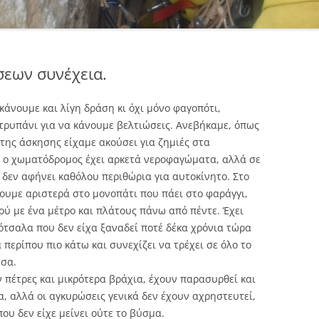
εων συνέχεια.
κάνουμε και λίγη δράση κι όχι μόνο φαγοπότι,
ρυπάνι για να κάνουμε βελτιώσεις. Ανεβήκαμε, όπως
 της άσκησης είχαμε ακούσει για ζημιές στα
, ο χωματόδρομος έχει αρκετά νεροφαγώματα, αλλά σε
 δεν αφήνει καθόλου περιθώρια για αυτοκίνητο. Στο
ουμε αριστερά στο μονοπάτι που πάει στο φαράγγι,
ύ με ένα μέτρο και πλάτους πάνω από πέντε. Έχει
βότσαλα που δεν είχα ξαναδεί ποτέ δέκα χρόνια τώρα
 περίπου πιο κάτω και συνεχίζει να τρέχει σε όλο το
σσα.
πέτρες και μικρότερα βράχια, έχουν παρασυρθεί και
, αλλά οι αγκυρώσεις γενικά δεν έχουν αχρηστευτεί,
ου δεν είχε μείνει ούτε το βύσμα.