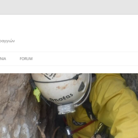
αραγγιών
ΝΙΑ
FORUM