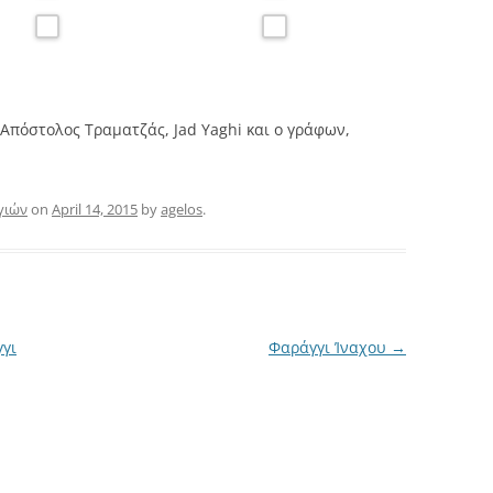
Απόστολος Τραματζάς, Jad Yaghi και ο γράφων,
γιών
on
April 14, 2015
by
agelos
.
γι
Φαράγγι Ίναχου
→