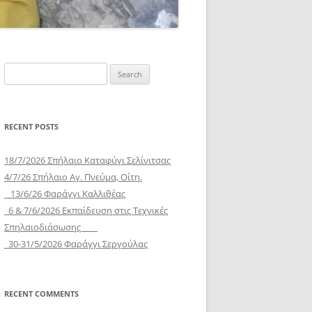
Search
for:
RECENT POSTS
18/7/2026 Σπήλαιο Καταφύγι Σελίνιτσας
4/7/26 Σπήλαιο Αγ. Πνεύμα, Οίτη.
13/6/26 Φαράγγι Καλλιθέας
6 & 7/6/2026 Εκπαίδευση στις Τεχνικές
Σπηλαιοδιάσωσης
30-31/5/2026 Φαράγγι Σεργούλας
RECENT COMMENTS