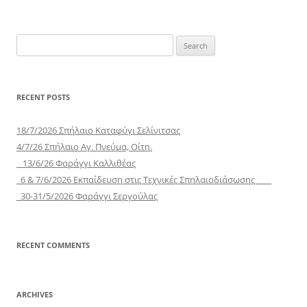
navigation
Search
for:
RECENT POSTS
18/7/2026 Σπήλαιο Καταφύγι Σελίνιτσας
4/7/26 Σπήλαιο Αγ. Πνεύμα, Οίτη.
13/6/26 Φαράγγι Καλλιθέας
6 & 7/6/2026 Εκπαίδευση στις Τεχνικές Σπηλαιοδιάσωσης
30-31/5/2026 Φαράγγι Σεργούλας
RECENT COMMENTS
ARCHIVES