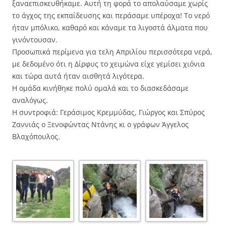
ξαναεπισκευθήκαμε. Αυτή τη φορά το απολαύσαμε χωρίς
τo άγχος της εκπαίδευσης και περάσαμε υπέροχα! Το νερό
ήταν μπόλικο, καθαρό και κάναμε τα λιγοστά άλματα που
γινόντουσαν.
Προσωπικά περίμενα για τελη Απριλίου περισσότερα νερά,
με δεδομένο ότι η Δίρφυς το χειμώνα είχε γεμίσει χιόνια
και τώρα αυτά ήταν αισθητά λιγότερα.
Η ομάδα κινήθηκε πολύ ομαλά και το διασκεδάσαμε
αναλόγως.
Η συντροφιά: Γεράσιμος Κρεμμύδας, Γιώργος και Σπύρος
Ζαννιάς ο Ξενοφώντας Ντάνης κι ο γράφων Άγγελος
Βλαχόπουλος.