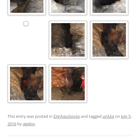
This entry was posted in
Σπηλαιολογία
and tagged
μηλέα
on
July 5,
2016
by
agelos
.