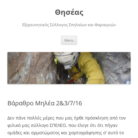
Skip
to
Θησέας
content
Εξερευνητικός Σύλλογος Σπηλαίων και Φαραγγιών
Menu
Βάραθρο Μηλέα 2&3/7/16
Δεν πάνε πολλές μέρες που μας ήρθε πρόσκληση από τον
φιλικό μας σύλλογο ΣΠΕΛΕΟ, που έλεγε ότι ότι πήγαν
ομάδες και αρματώματος και χαρτογράφησης σ’ αυτό το