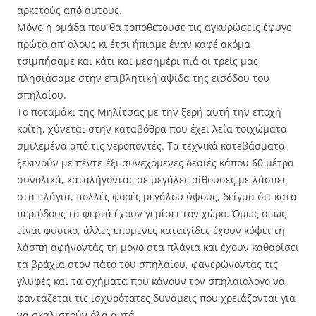
αρκετούς από αυτούς.
Μόνο η ομάδα που θα τοποθετούσε τις αγκυρώσεις έφυγε
πρώτα απ’ όλους κι έτσι ήπιαμε έναν καφέ ακόμα
τσιμπήσαμε και κάτι και μεσημέρι πιά οι τρείς μας
πλησιάσαμε στην επιβλητική αψίδα της εισόδου του
σπηλαίου.
Το ποταμάκι της Μηλίτσας με την ξερή αυτή την εποχή
κοίτη, χύνεται στην καταβόθρα που έχει λεία τοιχώματα
σμιλεμένα από τις νεροποντές. Τα τεχνικά κατεβάσματα
ξεκινούν με πέντε-έξι συνεχόμενες δεσιές κάπου 60 μέτρα
συνολικά, καταλήγοντας σε μεγάλες αίθουσες με λάσπες
στα πλάγια, πολλές φορές μεγάλου ύψους, δείγμα ότι κατα
περιόδους τα φερτά έχουν γεμίσει τον χώρο. Όμως όπως
είναι φυσικό, άλλες επόμενες καταιγίδες έχουν κόψει τη
λάσπη αφήνοντάς τη μόνο στα πλάγια και έχουν καθαρίσει
τα βράχια στον πάτο του σπηλαίου, φανερώνοντας τις
γλυφές και τα σχήματα που κάνουν τον σπηλαιολόγο να
φαντάζεται τις ισχυρότατες δυνάμεις που χρειάζονται για
να σκαλιστούν όλα αυτά.