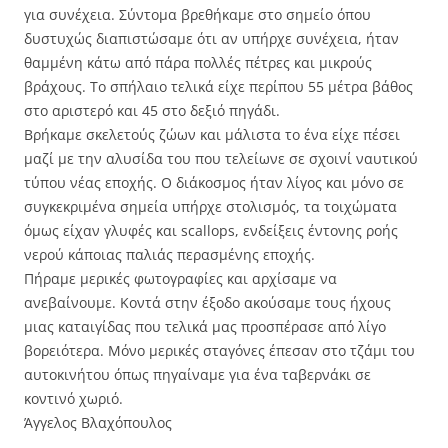
για συνέχεια. Σύντομα βρεθήκαμε στο σημείο όπου
δυστυχώς διαπιστώσαμε ότι αν υπήρχε συνέχεια, ήταν
θαμμένη κάτω από πάρα πολλές πέτρες και μικρούς
βράχους. Το σπήλαιο τελικά είχε περίπου 55 μέτρα βάθος
στο αριστερό και 45 στο δεξιό πηγάδι.
Βρήκαμε σκελετούς ζώων και μάλιστα το ένα είχε πέσει
μαζί με την αλυσίδα του που τελείωνε σε σχοινί ναυτικού
τύπου νέας εποχής. Ο διάκοσμος ήταν λίγος και μόνο σε
συγκεκριμένα σημεία υπήρχε στολισμός, τα τοιχώματα
όμως είχαν γλυφές και scallops, ενδείξεις έντονης ροής
νερού κάποιας παλιάς περασμένης εποχής.
Πήραμε μερικές φωτογραφίες και αρχίσαμε να
ανεβαίνουμε. Κοντά στην έξοδο ακούσαμε τους ήχους
μιας καταιγίδας που τελικά μας προσπέρασε από λίγο
βορειότερα. Μόνο μερικές σταγόνες έπεσαν στο τζάμι του
αυτοκινήτου όπως πηγαίναμε για ένα ταβερνάκι σε
κοντινό χωριό.
Άγγελος Βλαχόπουλος