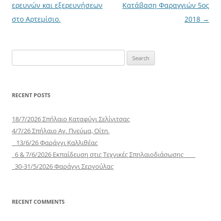
navigation
ερευνών και εξερευνήσεων
Κατάβαση Φαραγγιών 5ος
στο Αρτεμίσιο.
2018
→
Search
for:
RECENT POSTS
18/7/2026 Σπήλαιο Καταφύγι Σελίνιτσας
4/7/26 Σπήλαιο Αγ. Πνεύμα, Οίτη.
13/6/26 Φαράγγι Καλλιθέας
6 & 7/6/2026 Εκπαίδευση στις Τεχνικές Σπηλαιοδιάσωσης
30-31/5/2026 Φαράγγι Σεργούλας
RECENT COMMENTS