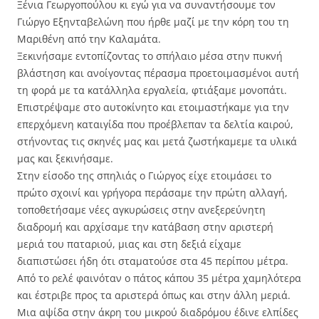
Ξένια Γεωργοπούλου κι εγώ για να συναντήσουμε τον
Γιώργο Εξηνταβελώνη που ήρθε μαζί με την κόρη του τη
Μαριθένη από την Καλαμάτα.
Ξεκινήσαμε εντοπίζοντας το σπήλαιο μέσα στην πυκνή
βλάστηση και ανοίγοντας πέρασμα προετοιμασμένοι αυτή
τη φορά με τα κατάλληλα εργαλεία, φτιάξαμε μονοπάτι.
Επιστρέψαμε στο αυτοκίνητο και ετοιμαστήκαμε για την
επερχόμενη καταιγίδα που προέβλεπαν τα δελτία καιρού,
στήνοντας τις σκηνές μας και μετά ζωστήκαμεμε τα υλικά
μας και ξεκινήσαμε.
Στην είσοδο της σπηλιάς ο Γιώργος είχε ετοιμάσει το
πρώτο σχοινί και γρήγορα περάσαμε την πρώτη αλλαγή,
τοποθετήσαμε νέες αγκυρώσεις στην ανεξερεύνητη
διαδρομή και αρχίσαμε την κατάβαση στην αριστερή
μεριά του παταριού, μιας και στη δεξιά είχαμε
διαπιστώσει ήδη ότι σταματούσε στα 45 περίπου μέτρα.
Από το ρελέ φαινόταν ο πάτος κάπου 35 μέτρα χαμηλότερα
και έστριβε προς τα αριστερά όπως και στην άλλη μεριά.
Μια αψίδα στην άκρη του μικρού διαδρόμου έδινε ελπίδες