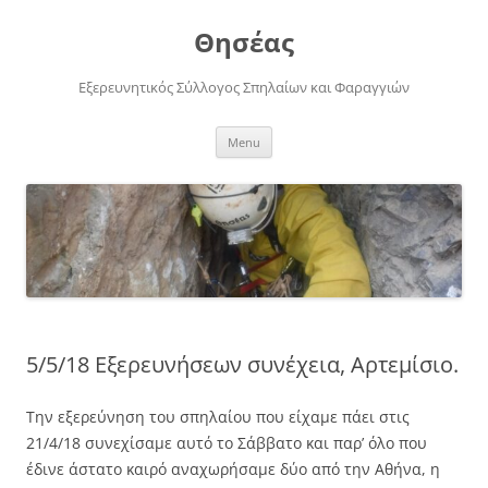
Skip
to
Θησέας
content
Εξερευνητικός Σύλλογος Σπηλαίων και Φαραγγιών
Menu
5/5/18 Εξερευνήσεων συνέχεια, Αρτεμίσιο.
Την εξερεύνηση του σπηλαίου που είχαμε πάει στις
21/4/18 συνεχίσαμε αυτό το Σάββατο και παρ’ όλο που
έδινε άστατο καιρό αναχωρήσαμε δύο από την Αθήνα, η