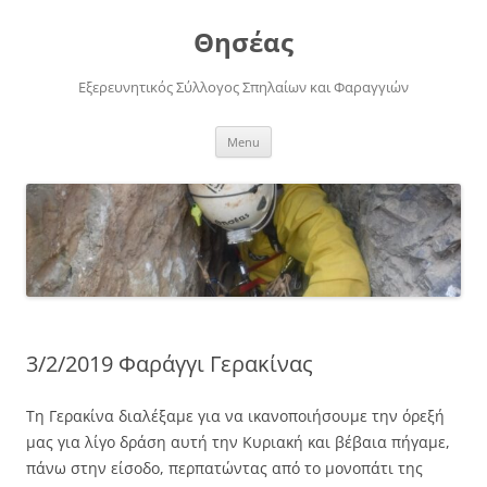
Skip
to
Θησέας
content
Εξερευνητικός Σύλλογος Σπηλαίων και Φαραγγιών
Menu
3/2/2019 Φαράγγι Γερακίνας
Τη Γερακίνα διαλέξαμε για να ικανοποιήσουμε την όρεξή
μας για λίγο δράση αυτή την Κυριακή και βέβαια πήγαμε,
πάνω στην είσοδο, περπατώντας από το μονοπάτι της