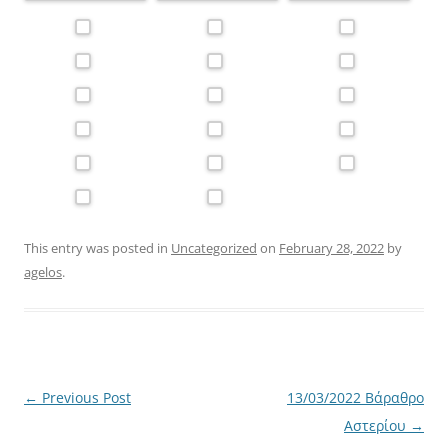
This entry was posted in
Uncategorized
on
February 28, 2022
by
agelos
.
Post
←
Previous Post
13/03/2022 Βάραθρο
navigation
Αστερίου
→