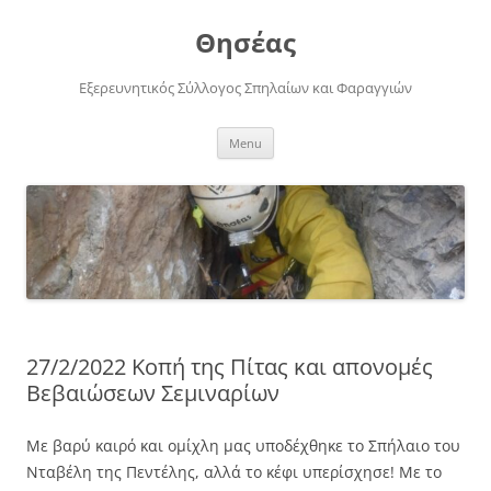
Skip
to
Θησέας
content
Εξερευνητικός Σύλλογος Σπηλαίων και Φαραγγιών
Menu
27/2/2022 Κοπή της Πίτας και απονομές
Βεβαιώσεων Σεμιναρίων
Με βαρύ καιρό και ομίχλη μας υποδέχθηκε το Σπήλαιο του
Νταβέλη της Πεντέλης, αλλά το κέφι υπερίσχησε! Με το