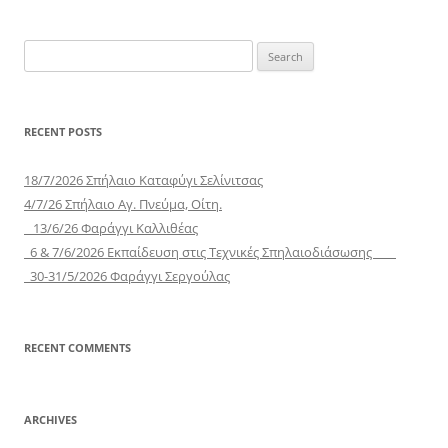
Search
for:
RECENT POSTS
18/7/2026 Σπήλαιο Καταφύγι Σελίνιτσας
4/7/26 Σπήλαιο Αγ. Πνεύμα, Οίτη.
13/6/26 Φαράγγι Καλλιθέας
6 & 7/6/2026 Εκπαίδευση στις Τεχνικές Σπηλαιοδιάσωσης
30-31/5/2026 Φαράγγι Σεργούλας
RECENT COMMENTS
ARCHIVES