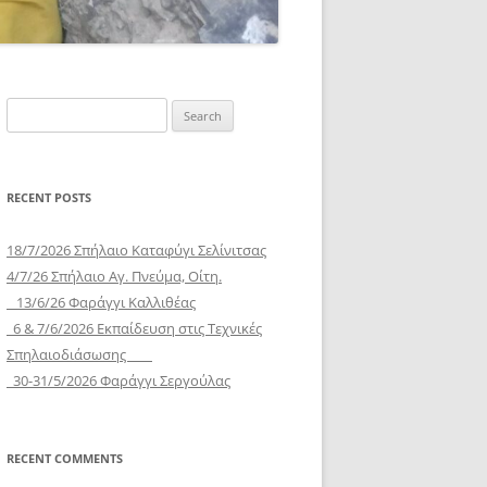
Search
for:
RECENT POSTS
18/7/2026 Σπήλαιο Καταφύγι Σελίνιτσας
4/7/26 Σπήλαιο Αγ. Πνεύμα, Οίτη.
13/6/26 Φαράγγι Καλλιθέας
6 & 7/6/2026 Εκπαίδευση στις Τεχνικές
Σπηλαιοδιάσωσης
30-31/5/2026 Φαράγγι Σεργούλας
RECENT COMMENTS