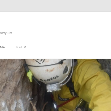
αραγγιών
ΝΙΑ
FORUM