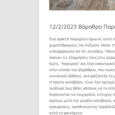
12/2/2023 Βάραθρο Παρε
Ένα αρκετά παγωμένο πρωινό, αυτό τη
χωματόδρομους του Εύζωνα, έκανε τη
ενδιαφέρουσα απ’ ότι συνήθως. Πάντω
έκαναν τις εξορμήσεις τους στις γύρω
Εμείς, “περίεργοι” και λίγο εκκεντρι
στην είσοδο του βαράθρου, που ουσι
συνολικού βάθους, αντικρίζοντάς το 
Η πρώτη κατάβαση, είναι ένα σχίσμα,
ανάλογα πως θέλει κάποιος να το στ
λερώνοντας τα τοιχώματα, ευτυχώς ό
Αμέσως μετά την μεγάλη κατάβαση, κ
αγκυρώσεις, εγκαθιστώντας παράλληλ
αυτό το φαινόμενο.