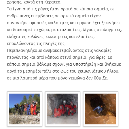
χρήσης, κοντά στη Κερατέα.
Τα ίχνη από τις ράγες ήταν ορατά σε κάποια σημεία, οι
ανθρώπινες επεμβάσεις σε αρκετά σημεία είχαν
συναντήσει φυσικές κοιλότητες και η φύση έχει ξεκινήσει
να διακοσμεί το χώρο, με σταλακτίτες, λίγους σταλαγμίτες,
ελάχιστες κολώνες, εκκεντρίτες και ελικτίτες,
επουλώνοντας τις πληγές της.
Περιπλανηθήκαμε ανεβοκατεβαίνοντας στις γαλαρίες
περνώντας και από κάποια στενά σημεία, για ώρες. Σε
κάποια σημεία βάλαμε σχοινί για υποστήριξη και βγήκαμε
αργά το μεσημέρι πάλι στο φως του χειμωνιάτικου ήλιου,
σε μια λαμπερή μέρα που μόνο χειμώνα δεν θύμιζε.