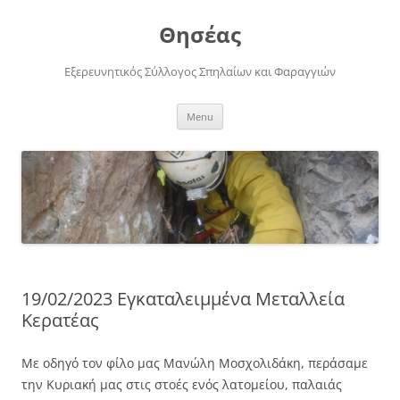
Skip
to
Θησέας
content
Εξερευνητικός Σύλλογος Σπηλαίων και Φαραγγιών
Menu
19/02/2023 Εγκαταλειμμένα Μεταλλεία
Κερατέας
Με οδηγό τον φίλο μας Μανώλη Μοσχολιδάκη, περάσαμε
την Κυριακή μας στις στοές ενός λατομείου, παλαιάς