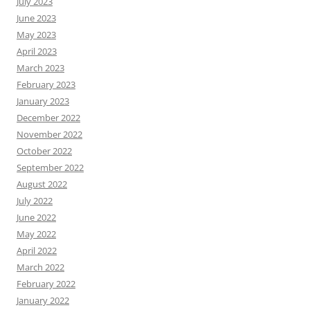
July 2023
June 2023
May 2023
April 2023
March 2023
February 2023
January 2023
December 2022
November 2022
October 2022
September 2022
August 2022
July 2022
June 2022
May 2022
April 2022
March 2022
February 2022
January 2022