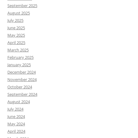
September 2025
August 2025
July 2025
June 2025
May 2025
April 2025
March 2025
February 2025
January 2025
December 2024
November 2024
October 2024
September 2024
August 2024
July 2024
June 2024
May 2024
April 2024