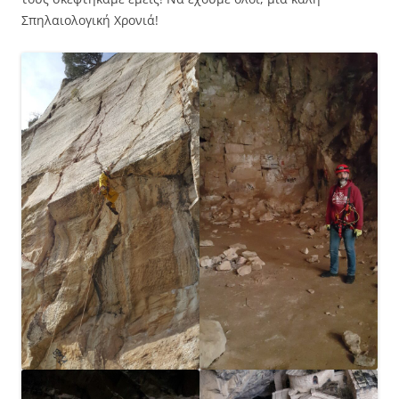
Σπηλαιολογική Χρονιά!