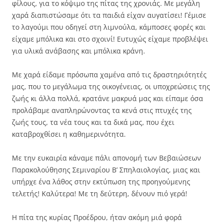
φίλους, για το κόψιμο της πίτας της χρονιάς. Με μεγάλη
χαρά διαπιστώσαμε ότι τα παιδιά είχαν αυγατίσει! Γέμισε
το λαγούμι που οδηγεί στη λιμνούλα, κάμποσες φορές και
είχαμε μπόλικα και στο σχοινί! Ευτυχώς είχαμε προβλέψει
για υλικά ανάβασης και μπόλικα κράνη.
Με χαρά είδαμε πρόσωπα χαμένα από τις δραστηριότητές
μας, που το μεγάλωμα της οικογένειας, οι υποχρεώσεις της
ζωής κι άλλα πολλά, κρατάνε μακρυά μας και είπαμε όσα
προλάβαμε αναπληρώνοντας τα κενά στις πτυχές της
ζωής τους, τα νέα τους και τα δικά μας, που έχει
καταβροχθίσει η καθημερινότητα.
Με την ευκαιρία κάναμε πάλι απονομή των Βεβαιώσεων
Παρακολούθησης Σεμιναρίου Β’ Σπηλαιολογίας, μιας και
υπήρχε ένα λάθος στην εκτύπωση της προηγούμενης
τελετής! Καλύτερα! Με τη δεύτερη, δένουν πιό γερά!
Η πίτα της κυρίας Προέδρου, ήταν ακόμη μιά φορά