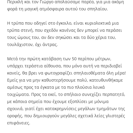
Περικλή και τον Γιώργο απολαύσαμε παρέα, για μια ακόμη
φορά τη μαγική ατμόσφαιρα αυτού του σπηλαίου.
Η τρύπα που οδηγεί στο έγκοιλο, είναι κυριολεκτικά μια
τρύπα στενή, που σχεδόν κανένας δεν μπορεί να περάσει
τους ώμους του, αν δεν σηκώσει και τα δύο χέρια του,
τουλάχιστον, όχι άντρας.
Μετά την πρώτη κατάβαση των 50 περίπου μέτρων,
υπάρχει τεράστια αίθουσα, που μόνο αυτή να περιδιαβεί
κανείς, θα βρει να φωτογραφίζει σπηλαιοθέματα όλη μέρα!
Εμείς για να μην καθυστερήσουμε πολύ, κατευθυνθήκαμε
αμέσως προς τα έγκατα με τα πιο πλούσια λευκά
τοιχώματα. Προς τα εκεί, το σπήλαιο συνεχίζει περπατητό,
με κάποια σημεία που έχουμε εξοπλίσει με μόνιμα
σχοινιά, γιατί έχει κατακρημνίσεις μεγάλων τμημάτων της
οροφής, που δημιουργούν μεγάλες σχετικά λείες γλιστερές
επιφάνειες.