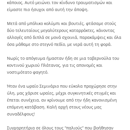
κάποιος. Αυτό μειώνει τον κίνδυνο τραυματισμών και
είμαστε πιο ήσυχοι από αυτή την άποψη.
Μετά από μπόλικο κολύμπι και βουτιές, φτάσαμε στούς
δύο τελευταίους μεγαλύτερους καταρράκτες, κάνοντας
αλλαγές από διπλά σε μονά σχοινιά, παρακάμψεις και όλα
όσα μάθαμε στο στεγνό πεδίο, με νερά αυτή τη φορά.
Νωρίς το απόγευμα ήμασταν ήδη σε μια ταβερνούλα του
κοντινού χωριού Πλάτανος, για τις απονομές και
νοστιμότατο φαγητό.
Ήταν ένα ωραίο Σεμινάριο που εύκολα προχώρησε στην
ύλη, μας χάρισε ωραίες, μέχρι συγκινητικές στιγμές και
έπεται συνέχεια, αν κρίνουμε από την ήδη κανονισμένη
επόμενη κατάβαση. Καλή αρχή στους νέους μας
συναδέλφους!
Συγχαρητήρια σε όλους τους “παλιούς” που βοήθησαν