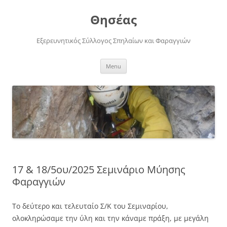
Skip
to
Θησέας
content
Εξερευνητικός Σύλλογος Σπηλαίων και Φαραγγιών
Menu
17 & 18/5ου/2025 Σεμινάριο Μύησης
Φαραγγιών
Το δεύτερο και τελευταίο Σ/Κ του Σεμιναρίου,
ολοκληρώσαμε την ύλη και την κάναμε πράξη, με μεγάλη