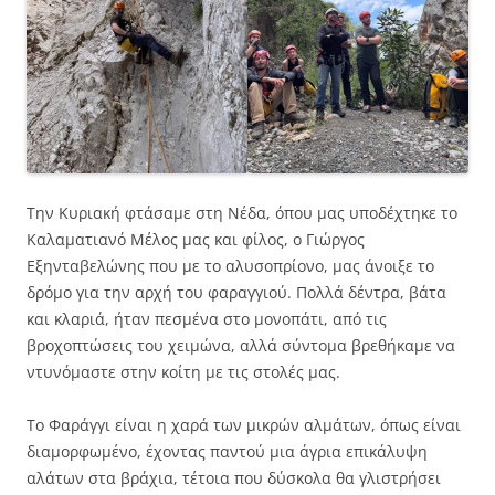
Την Κυριακή φτάσαμε στη Νέδα, όπου μας υποδέχτηκε το
Καλαματιανό Μέλος μας και φίλος, ο Γιώργος
Εξηνταβελώνης που με το αλυσοπρίονο, μας άνοιξε το
δρόμο για την αρχή του φαραγγιού. Πολλά δέντρα, βάτα
και κλαριά, ήταν πεσμένα στο μονοπάτι, από τις
βροχοπτώσεις του χειμώνα, αλλά σύντομα βρεθήκαμε να
ντυνόμαστε στην κοίτη με τις στολές μας.
Το Φαράγγι είναι η χαρά των μικρών αλμάτων, όπως είναι
διαμορφωμένο, έχοντας παντού μια άγρια επικάλυψη
αλάτων στα βράχια, τέτοια που δύσκολα θα γλιστρήσει