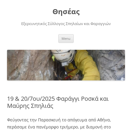
Skip
to
Θησέας
content
Εξερευνητικός Σύλλογος Σπηλαίων και Φαραγγιών
Menu
19 & 20/7ου/2025 Φαράγγι Ροσκά και
Μαύρης Σπηλιάς
Φεύγοντας την Παρασκευή το απόγευμα από Αθήνα,
περάσαμε ένα πανέμορφο τριήμερο, με διαμονή στο