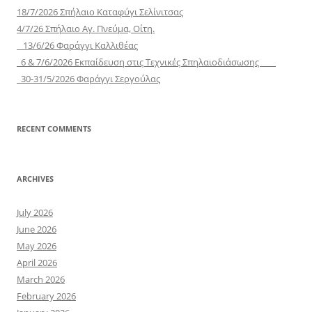
18/7/2026 Σπήλαιο Καταφύγι Σελίνιτσας
4/7/26 Σπήλαιο Αγ. Πνεύμα, Οίτη.
13/6/26 Φαράγγι Καλλιθέας
6 & 7/6/2026 Εκπαίδευση στις Τεχνικές Σπηλαιοδιάσωσης
30-31/5/2026 Φαράγγι Σεργούλας
RECENT COMMENTS
ARCHIVES
July 2026
June 2026
May 2026
April 2026
March 2026
February 2026