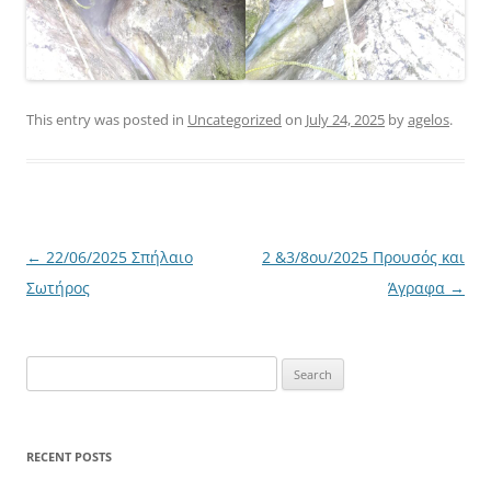
This entry was posted in
Uncategorized
on
July 24, 2025
by
agelos
.
Post
←
22/06/2025 Σπήλαιο
2 &3/8ου/2025 Προυσός και
navigation
Σωτήρος
Άγραφα
→
Search
for:
RECENT POSTS