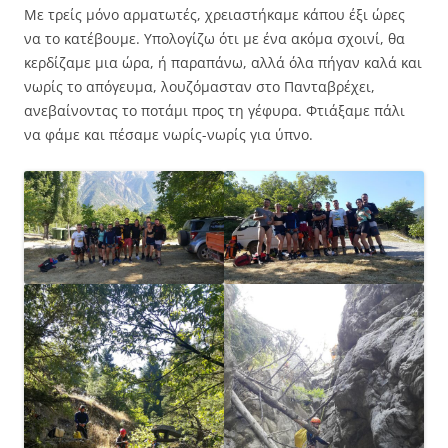
Με τρείς μόνο αρματωτές, χρειαστήκαμε κάπου έξι ώρες
να το κατέβουμε. Υπολογίζω ότι με ένα ακόμα σχοινί, θα
κερδίζαμε μια ώρα, ή παραπάνω, αλλά όλα πήγαν καλά και
νωρίς το απόγευμα, λουζόμασταν στο Πανταβρέχει,
ανεβαίνοντας το ποτάμι προς τη γέφυρα. Φτιάξαμε πάλι
να φάμε και πέσαμε νωρίς-νωρίς για ύπνο.