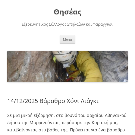
Skip
to
Θησέας
content
Εξερευνητικός Σύλλογος Σπηλαίων και Φαραγγιών
Menu
14/12/2025 Βάραθρο Χόνι Λιάγκι
Σε μια μικρή εξόρμηση, στο βουνό του αρχαίου Αθηναϊκού
δήμου της Μυρρινούντας, περάσαμε την Κυριακή μας,
κατεβαίνοντας στο βάθος της. Πρόκειται για ένα βάραθρο