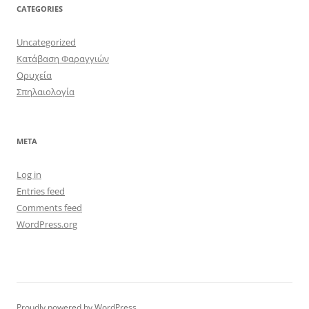
CATEGORIES
Uncategorized
Κατάβαση Φαραγγιών
Ορυχεία
Σπηλαιολογία
META
Log in
Entries feed
Comments feed
WordPress.org
Proudly powered by WordPress