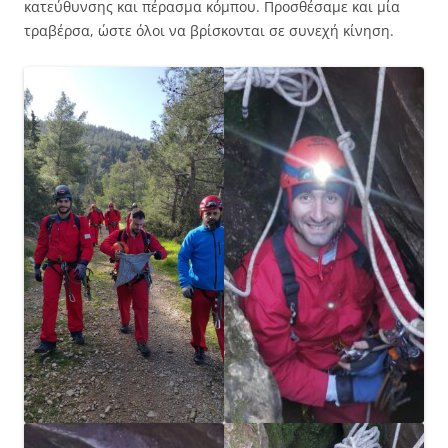
κατεύθυνσης και πέρασμα κόμπου. Προσθέσαμε και μία
τραβέρσα, ώστε όλοι να βρίσκονται σε συνεχή κίνηση.