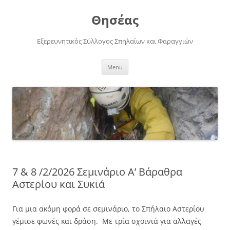
Skip
to
Θησέας
content
Εξερευνητικός Σύλλογος Σπηλαίων και Φαραγγιών
Menu
7 & 8 /2/2026 Σεμινάριο Α’ Βάραθρα
Αστερίου και Συκιά
Για μια ακόμη φορά σε σεμινάριο, το Σπήλαιο Αστερίου
γέμισε φωνές και δράση. Με τρία σχοινιά για αλλαγές