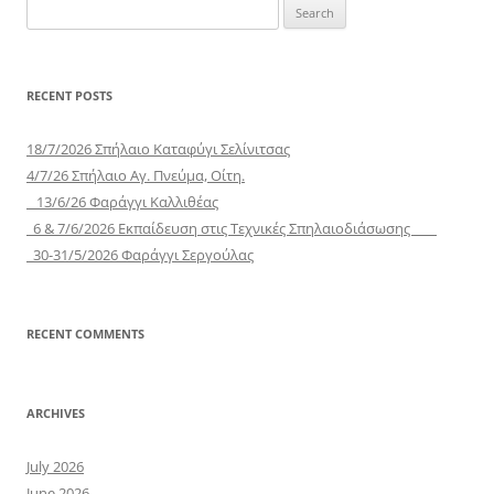
Search
for:
RECENT POSTS
18/7/2026 Σπήλαιο Καταφύγι Σελίνιτσας
4/7/26 Σπήλαιο Αγ. Πνεύμα, Οίτη.
13/6/26 Φαράγγι Καλλιθέας
6 & 7/6/2026 Εκπαίδευση στις Τεχνικές Σπηλαιοδιάσωσης
30-31/5/2026 Φαράγγι Σεργούλας
RECENT COMMENTS
ARCHIVES
July 2026
June 2026