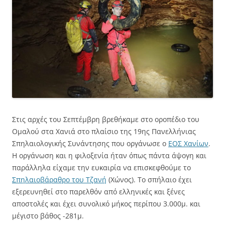
Στις αρχές του Σεπτέμβρη βρεθήκαμε στο οροπέδιο του
Ομαλού στα Χανιά στο πλαίσιο της 19ης Πανελλήνιας
Σπηλαιολογικής Συνάντησης που οργάνωσε ο
ΕΟΣ Χανίων
.
Η οργάνωση και η φιλοξενία ήταν όπως πάντα άψογη και
παράλληλα είχαμε την ευκαιρία να επισκεφθούμε το
Σπηλαιοβάραθρο του Τζανή
(Χώνος). Το σπήλαιο έχει
εξερευνηθεί στο παρελθόν από ελληνικές και ξένες
αποστολές και έχει συνολικό μήκος περίπου 3.000μ. και
μέγιστο βάθος -281μ.