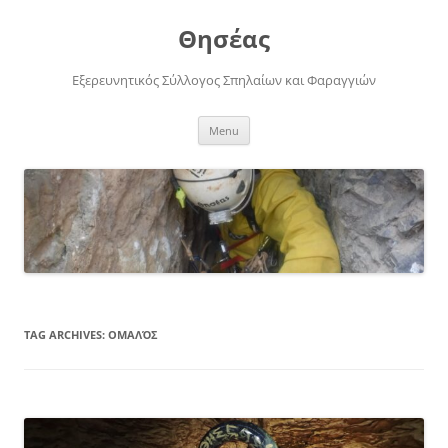
Skip
to
Θησέας
content
Εξερευνητικός Σύλλογος Σπηλαίων και Φαραγγιών
Menu
TAG ARCHIVES:
ΟΜΑΛΌΣ