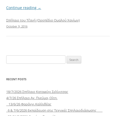
Continue reading
→
Σπήλαιο του Τζανή (Οροπέδιο Ομαλού Χανίων)
October 9, 2016
Search
for:
RECENT POSTS
18/7/2026 Σπήλαιο Καταφύγι Σελίνιτσας
4/7/26 Σπήλαιο Αγ. Πνεύμα, Οίτη.
13/6/26 Φαράγγι Καλλιθέας
6 & 7/6/2026 Εκπαίδευση στις Τεχνικές Σπηλαιοδιάσωσης