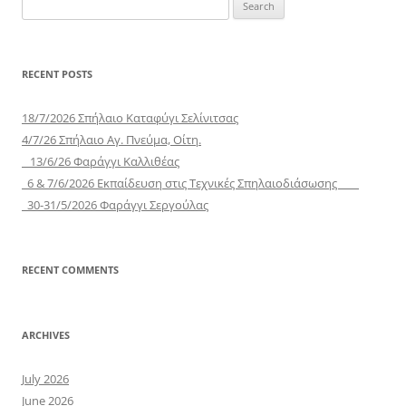
Search
for:
RECENT POSTS
18/7/2026 Σπήλαιο Καταφύγι Σελίνιτσας
4/7/26 Σπήλαιο Αγ. Πνεύμα, Οίτη.
13/6/26 Φαράγγι Καλλιθέας
6 & 7/6/2026 Εκπαίδευση στις Τεχνικές Σπηλαιοδιάσωσης
30-31/5/2026 Φαράγγι Σεργούλας
RECENT COMMENTS
ARCHIVES
July 2026
June 2026