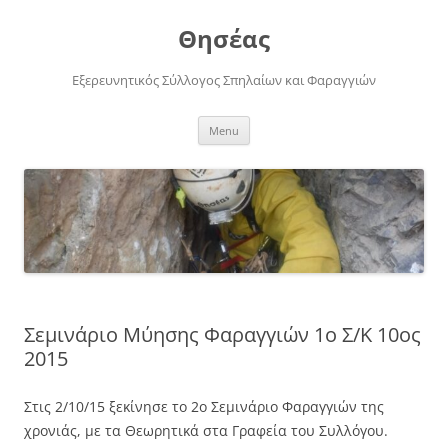
Skip
to
Θησέας
content
Εξερευνητικός Σύλλογος Σπηλαίων και Φαραγγιών
Menu
Σεμινάριο Μύησης Φαραγγιών 1ο Σ/Κ 10ος
2015
Στις 2/10/15 ξεκίνησε το 2ο Σεμινάριο Φαραγγιών της
χρονιάς, με τα Θεωρητικά στα Γραφεία του Συλλόγου.