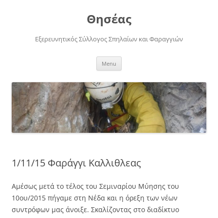
Skip
to
Θησέας
content
Εξερευνητικός Σύλλογος Σπηλαίων και Φαραγγιών
Menu
1/11/15 Φαράγγι Καλλιθλεας
Αμέσως μετά το τέλος του Σεμιναρίου Μύησης του
10ου/2015 πήγαμε στη Νέδα και η όρεξη των νέων
συντρόφων μας άνοιξε. Σκαλίζοντας στο διαδίκτυο