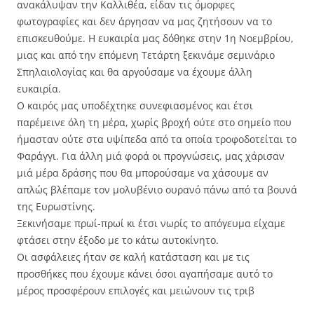
ανακάλυψαν την Καλλιθέα, είδαν τις όμορφες
φωτογραφίες και δεν άργησαν να μας ζητήσουν να το
επισκευθούμε. Η ευκαιρία μας δόθηκε στην 1η Νοεμβρίου,
μιας και από την επόμενη Τετάρτη ξεκινάμε σεμινάριο
Σπηλαιολογίας και θα αργούσαμε να έχουμε άλλη
ευκαιρία.
Ο καιρός μας υποδέχτηκε συνεφιασμένος και έτσι
παρέμεινε όλη τη μέρα, χωρίς βροχή ούτε στο σημείο που
ήμασταν ούτε στα υψίπεδα από τα οποία τροφοδοτείται το
Φαράγγι. Για άλλη μιά φορά οι προγνώσεις, μας χάρισαν
μιά μέρα δράσης που θα μπορούσαμε να χάσουμε αν
απλώς βλέπαμε τον μολυβένιο ουρανό πάνω από τα βουνά
της Ευρωστίνης.
Ξεκινήσαμε πρωί-πρωί κι έτσι νωρίς το απόγευμα είχαμε
φτάσει στην έξοδο με το κάτω αυτοκίνητο.
Οι ασφάλειες ήταν σε καλή κατάσταση και με τις
προσθήκες που έχουμε κάνει όσοι αγαπήσαμε αυτό το
μέρος προσφέρουν επιλογές και μειώνουν τις τριβ