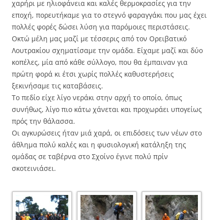
χαρήρι με ηλιοφάνεια και καλές θερμοκρασίες για την
εποχή, πορευτήκαμε για το στεγνό φαραγγάκι που μας έχει
πολλές φορές δώσει λύση για παρόμοιες περιστάσεις.
Οκτώ μέλη μας μαζί με τέσσερις από τον Ορειβατικό
Λουτρακίου σχηματίσαμε την ομάδα. Είχαμε μαζί και δύο
κοπέλες, μία από κάθε σύλλογο, που θα έμπαιναν για
πρώτη φορά κι έτσι χωρίς πολλές καθυστερήσεις
ξεκινήσαμε τις καταβάσεις.
Το πεδίο είχε λίγο νεράκι στην αρχή το οποίο, όπως
συνήθως, λίγο πιο κάτω χάνεται και προχωράει υπογείως
πρός την θάλασσα.
Οι αγκυρώσεις ήταν μιά χαρά, οι επιδόσεις των νέων στο
άθλημα πολύ καλές και η φυσιολογική κατάληξη της
ομάδας σε ταβέρνα στο Σχοίνο έγινε πολύ πρίν
σκοτεινιάσει.