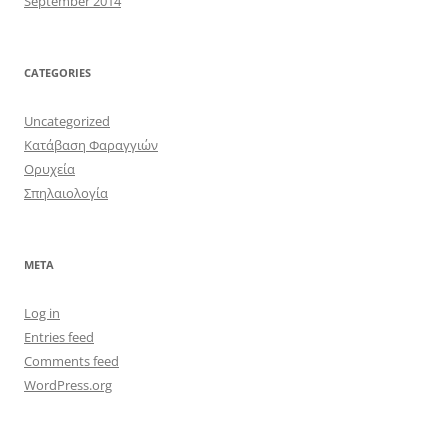
September 2014
CATEGORIES
Uncategorized
Κατάβαση Φαραγγιών
Ορυχεία
Σπηλαιολογία
META
Log in
Entries feed
Comments feed
WordPress.org