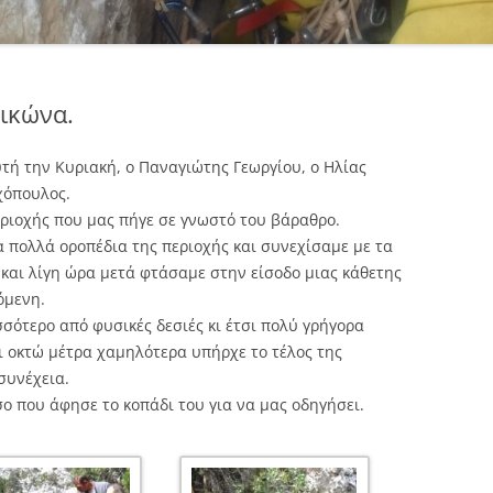
λικώνα.
τή την Κυριακή, ο Παναγιώτης Γεωργίου, ο Ηλίας
χόπουλος.
ριοχής που μας πήγε σε γνωστό του βάραθρο.
 πολλά οροπέδια της περιοχής και συνεχίσαμε με τα
και λίγη ώρα μετά φτάσαμε στην είσοδο μιας κάθετης
όμενη.
σσότερο από φυσικές δεσιές κι έτσι πολύ γρήγορα
ι οκτώ μέτρα χαμηλότερα υπήρχε το τέλος της
συνέχεια.
ο που άφησε το κοπάδι του για να μας οδηγήσει.