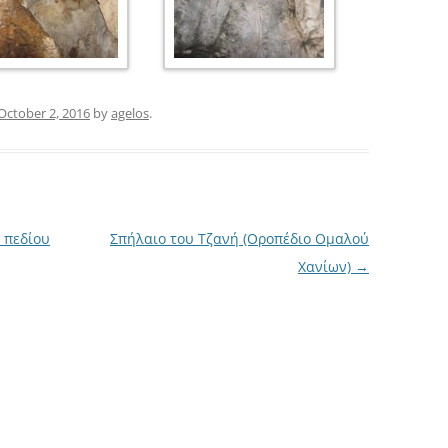
October 2, 2016
by
agelos
.
 πεδίου
Σπήλαιο του Τζανή (Οροπέδιο Ομαλού
Χανίων)
→