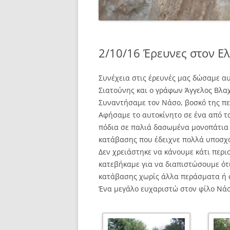
2/10/16 Έρευνες στον Ε
Συνέχεια στις έρευνές μας δώσαμε αυ
Σιατούνης και ο γράφων Άγγελος Βλα
Συναντήσαμε τον Νάσο, βοσκό της πε
Αφήσαμε το αυτοκίνητο σε ένα από τα
πόδια σε παλιά δασωμένα μονοπάτια 
κατάβασης που έδειχνε πολλά υποσχ
Δεν χρειάστηκε να κάνουμε κάτι περι
κατεβήκαμε για να διαπιστώσουμε ότ
κατάβασης χωρίς άλλα περάσματα ή 
Ένα μεγάλο ευχαριστώ στον φίλο Νάσ