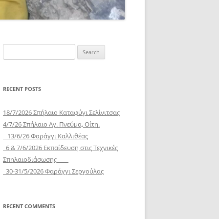
Search
for:
RECENT POSTS
18/7/2026 Σπήλαιο Καταφύγι Σελίνιτσας
4/7/26 Σπήλαιο Αγ. Πνεύμα, Οίτη.
13/6/26 Φαράγγι Καλλιθέας
6 & 7/6/2026 Εκπαίδευση στις Τεχνικές
Σπηλαιοδιάσωσης
30-31/5/2026 Φαράγγι Σεργούλας
RECENT COMMENTS