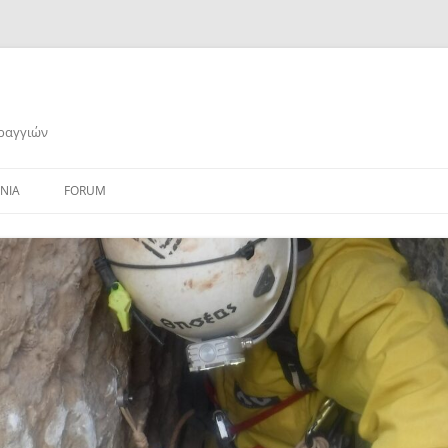
αραγγιών
ΝΙΑ
FORUM