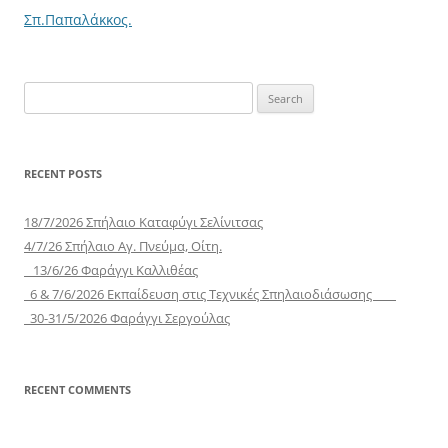
Σπ.Παπαλάκκος.
Search
for:
RECENT POSTS
18/7/2026 Σπήλαιο Καταφύγι Σελίνιτσας
4/7/26 Σπήλαιο Αγ. Πνεύμα, Οίτη.
13/6/26 Φαράγγι Καλλιθέας
6 & 7/6/2026 Εκπαίδευση στις Τεχνικές Σπηλαιοδιάσωσης
30-31/5/2026 Φαράγγι Σεργούλας
RECENT COMMENTS