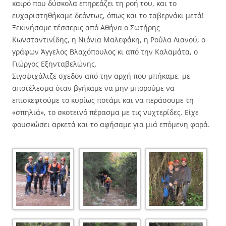
καιρό που δύσκολα επηρεάζει τη ροή του, και το
ευχαριστηθήκαμε δεόντως, όπως και το ταβερνάκι μετά!
Ξεκινήσαμε τέσσερις από Αθήνα ο Σωτήρης
Κωνσταντινίδης, η Νιόνια Μαλεφάκη, η Ρούλα Λιανού, ο
γράφων Άγγελος Βλαχόπουλος κι από την Καλαμάτα, ο
Γιώργος Εξηνταβελώνης.
Σιγοψιχάλιζε σχεδόν από την αρχή που μπήκαμε, με
αποτέλεσμα όταν βγήκαμε να μην μπορούμε να
επισκεφτούμε το κυρίως ποτάμι και να περάσουμε τη
«σπηλιά», το σκοτεινό πέρασμα με τις νυχτερίδες. Είχε
φουσκώσει αρκετά και το αφήσαμε για μιά επόμενη φορά.