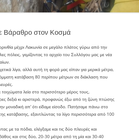
ε Βάραθρο στον Κοσμά
Κορινθία μέχρι Λακωνία σε μεγάλο πλάτος γύρω από την
ες πόλεις, γεμίζοντας το αρχείο του Συλλόγου μας με νέα
αίων.
τικά λίγα, αλλά αυτή τη φορά μας είπαν για μερικά μέτρα,
οκόμματη κατάβαση 80 περίπου μέτρων σε διάκλαση που
λευρές.
με τοιχώματα λεία στο περισσότερο μέρος τους,
κρες δεξιά κι αριστερά, προφανώς έξω από τη ζώνη πτώσης
ην μοναδική απ’ ότι είδαμε είσοδο. Πατήσαμε πάνω στο
της κατάβασης, εξαντλώντας τα λίγο περισσότερα από 100
ας με τα πόδια, ελέγξαμε και τις δύο πλευρές και
άθος και στις δύο, 20-30 μέτρα από τη μία και 30-40