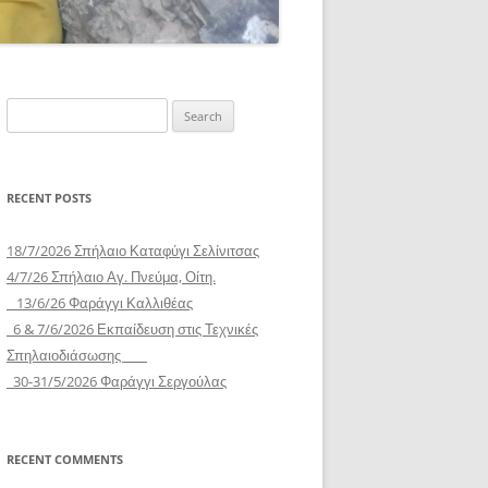
Search
for:
RECENT POSTS
18/7/2026 Σπήλαιο Καταφύγι Σελίνιτσας
4/7/26 Σπήλαιο Αγ. Πνεύμα, Οίτη.
13/6/26 Φαράγγι Καλλιθέας
6 & 7/6/2026 Εκπαίδευση στις Τεχνικές
Σπηλαιοδιάσωσης
30-31/5/2026 Φαράγγι Σεργούλας
RECENT COMMENTS