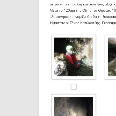
μέτρα από την άλλη και συνεπώς αξίζει 
Μετά το 120άρι της Οίτης, το Θησέας 10
εξερευνήσει και νομίζω ότι θα το ξεπεράσ
Ήμασταν οι Τάκης Καπλαντζής, Γεράσιμ