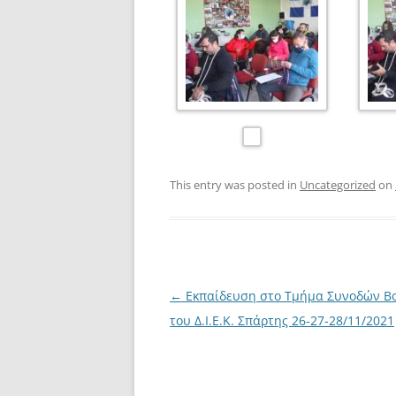
This entry was posted in
Uncategorized
on
Post
←
Εκπαίδευση στο Τμήμα Συνοδών Β
navigation
του Δ.Ι.Ε.Κ. Σπάρτης 26-27-28/11/2021