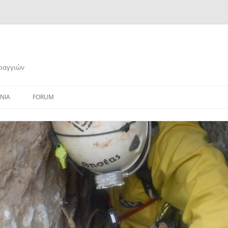
αραγγιών
ΝΙΑ
FORUM