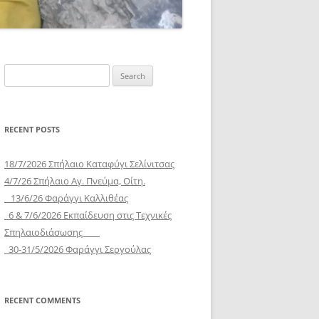
Search
for:
RECENT POSTS
18/7/2026 Σπήλαιο Καταφύγι Σελίνιτσας
4/7/26 Σπήλαιο Αγ. Πνεύμα, Οίτη.
13/6/26 Φαράγγι Καλλιθέας
6 & 7/6/2026 Εκπαίδευση στις Τεχνικές
Σπηλαιοδιάσωσης
30-31/5/2026 Φαράγγι Σεργούλας
RECENT COMMENTS