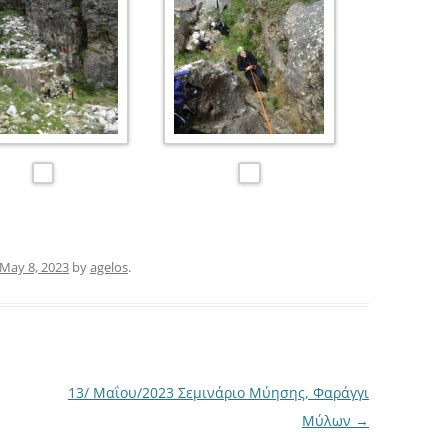
May 8, 2023
by
agelos
.
13/ Μαΐου/2023 Σεμινάριο Μύησης, Φαράγγι
Μύλων
→