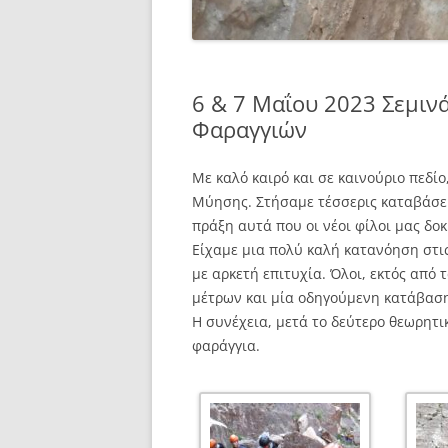
6 & 7 Μαΐου 2023 Σεμιν
Φαραγγιών
Με καλό καιρό και σε καινούριο πεδί
Μύησης. Στήσαμε τέσσερις καταβάσει
πράξη αυτά που οι νέοι φίλοι μας δοκ
Είχαμε μια πολύ καλή κατανόηση στις
με αρκετή επιτυχία. Όλοι, εκτός από
μέτρων και μία οδηγούμενη κατάβαση
Η συνέχεια, μετά το δεύτερο θεωρητι
φαράγγια.