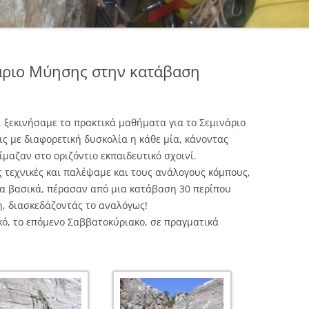
άριο Μύησης στην κατάβαση
ο, ξεκινήσαμε τα πρακτικά μαθήματα για το Σεμινάριο
ς με διαφορετική δυσκολία η κάθε μία, κάνοντας
ίμαζαν στο οριζόντιο εκπαιδευτικό σχοινί.
 τεχνικές και παλέψαμε και τους ανάλογους κόμπους,
 τα βασικά, πέρασαν από μια κατάβαση 30 περίπου
, διασκεδάζοντάς το αναλόγως!
κό, το επόμενο Σαββατοκύριακο, σε πραγματικά