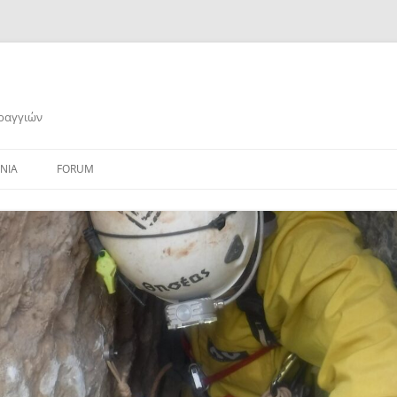
αραγγιών
ΝΙΑ
FORUM