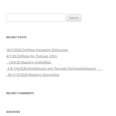
Search
for:
RECENT POSTS
18/7/2026 Σπήλαιο Καταφύγι Σελίνιτσας
4/7/26 Σπήλαιο Αγ. Πνεύμα, Οίτη.
13/6/26 Φαράγγι Καλλιθέας
6 & 7/6/2026 Εκπαίδευση στις Τεχνικές Σπηλαιοδιάσωσης
30-31/5/2026 Φαράγγι Σεργούλας
RECENT COMMENTS
ARCHIVES