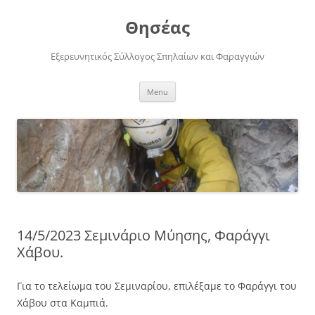
Skip
to
Θησέας
content
Εξερευνητικός Σύλλογος Σπηλαίων και Φαραγγιών
Menu
14/5/2023 Σεμινάριο Μύησης, Φαράγγι
Χάβου.
Για το τελείωμα του Σεμιναρίου, επιλέξαμε το Φαράγγι του
Χάβου στα Καμπιά.