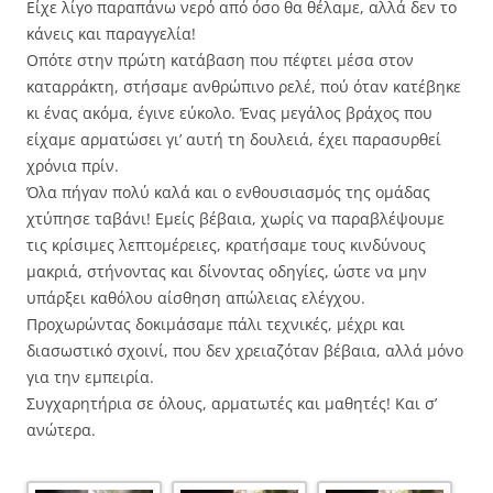
Είχε λίγο παραπάνω νερό από όσο θα θέλαμε, αλλά δεν το
κάνεις και παραγγελία!
Οπότε στην πρώτη κατάβαση που πέφτει μέσα στον
καταρράκτη, στήσαμε ανθρώπινο ρελέ, πού όταν κατέβηκε
κι ένας ακόμα, έγινε εύκολο. Ένας μεγάλος βράχος που
είχαμε αρματώσει γι’ αυτή τη δουλειά, έχει παρασυρθεί
χρόνια πρίν.
Όλα πήγαν πολύ καλά και ο ενθουσιασμός της ομάδας
χτύπησε ταβάνι! Εμείς βέβαια, χωρίς να παραβλέψουμε
τις κρίσιμες λεπτομέρειες, κρατήσαμε τους κινδύνους
μακριά, στήνοντας και δίνοντας οδηγίες, ώστε να μην
υπάρξει καθόλου αίσθηση απώλειας ελέγχου.
Προχωρώντας δοκιμάσαμε πάλι τεχνικές, μέχρι και
διασωστικό σχοινί, που δεν χρειαζόταν βέβαια, αλλά μόνο
για την εμπειρία.
Συγχαρητήρια σε όλους, αρματωτές και μαθητές! Και σ’
ανώτερα.