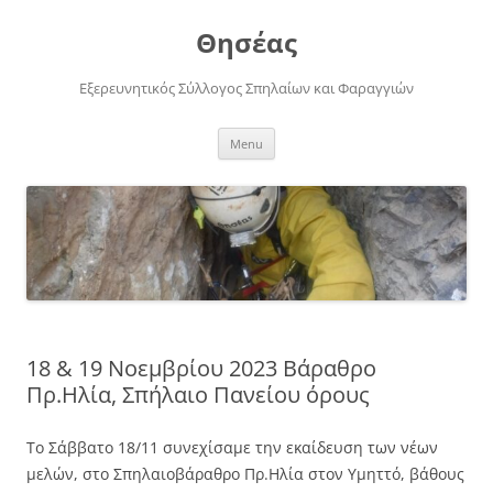
Skip
to
Θησέας
content
Εξερευνητικός Σύλλογος Σπηλαίων και Φαραγγιών
Menu
18 & 19 Νοεμβρίου 2023 Βάραθρο
Πρ.Ηλία, Σπήλαιο Πανείου όρους
Το Σάββατο 18/11 συνεχίσαμε την εκαίδευση των νέων
μελών, στο Σπηλαιοβάραθρο Πρ.Ηλία στον Υμηττό, βάθους