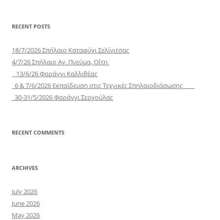
RECENT POSTS
18/7/2026 Σπήλαιο Καταφύγι Σελίνιτσας
4/7/26 Σπήλαιο Αγ. Πνεύμα, Οίτη.
13/6/26 Φαράγγι Καλλιθέας
6 & 7/6/2026 Εκπαίδευση στις Τεχνικές Σπηλαιοδιάσωσης
30-31/5/2026 Φαράγγι Σεργούλας
RECENT COMMENTS
ARCHIVES
July 2026
June 2026
May 2026