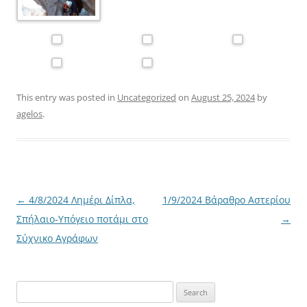
This entry was posted in
Uncategorized
on
August 25, 2024
by
agelos
.
Post
←
4/8/2024 Λημέρι Δίπλα,
1/9/2024 Βάραθρο Αστερίου
navigation
Σπήλαιο-Υπόγειο ποτάμι στο
→
Σύχνικο Αγράφων
Search
for: