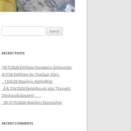
Search
for:
RECENT POSTS
18/7/2026 Σπήλαιο Καταφύγι Σελίνιτσας
4/7/26 Σπήλαιο Αγ. Πνεύμα, Οίτη.
13/6/26 Φαράγγι Καλλιθέας
6 & 7/6/2026 Εκπαίδευση στις Τεχνικές
Σπηλαιοδιάσωσης
30-31/5/2026 Φαράγγι Σεργούλας
RECENT COMMENTS