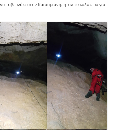
να ταβερνάκι στην Καισαριανή, ήταν το καλύτερο για