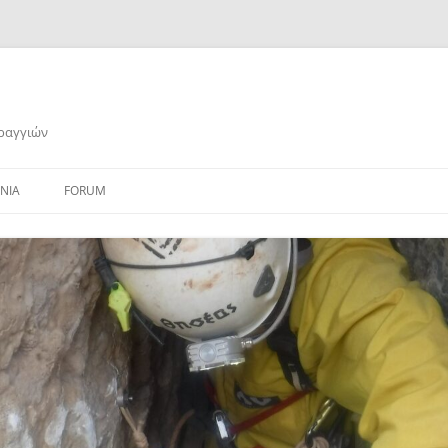
αραγγιών
ΝΙΑ
FORUM