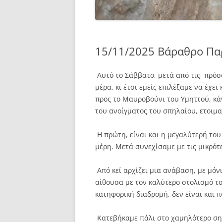
15/11/2025 Βάραθρο Πα
Αυτό το Σάββατο, μετά από τις πρόσ
μέρα, κι έτσι εμείς επιλέξαμε να έχε
προς το Μαυροβούνι του Υμηττού, κ
του ανοίγματος του σπηλαίου, ετοιμα
Η πρώτη, είναι και η μεγαλύτερή του
μέρη. Μετά συνεχίσαμε με τις μικρότ
Από κεί αρχίζει μια ανάβαση, με μόνι
αίθουσα με τον καλύτερο στολισμό τ
κατηφορική διαδρομή, δεν είναι και 
Κατεβήκαμε πάλι στο χαμηλότερο σημ