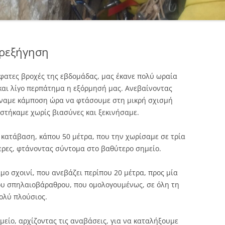
ρεξήγηση
φατες βροχές της εβδομάδας, μας έκανε πολύ ωραία
ι και λίγο περπάτημα η εξόρμησή μας. Ανεβαίνοντας
άναμε κάμποση ώρα να φτάσουμε στη μικρή σχισμή
στήκαμε χωρίς βιασύνες και ξεκινήσαμε.
 κατάβαση, κάπου 50 μέτρα, που την χωρίσαμε σε τρία
ερες, φτάνοντας σύντομα στο βαθύτερο σημείο.
μο σχοινί, που ανεβάζει περίπου 20 μέτρα, προς μία
ου σπηλαιοβάραθρου, που ομολογουμένως, σε όλη τη
πολύ πλούσιος.
είο, αρχίζοντας τις αναβάσεις, για να καταλήξουμε