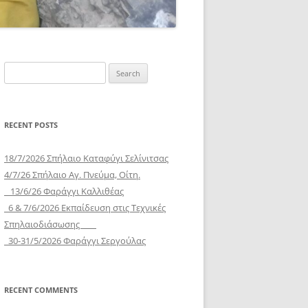
Search
for:
RECENT POSTS
18/7/2026 Σπήλαιο Καταφύγι Σελίνιτσας
4/7/26 Σπήλαιο Αγ. Πνεύμα, Οίτη.
13/6/26 Φαράγγι Καλλιθέας
6 & 7/6/2026 Εκπαίδευση στις Τεχνικές
Σπηλαιοδιάσωσης
30-31/5/2026 Φαράγγι Σεργούλας
RECENT COMMENTS