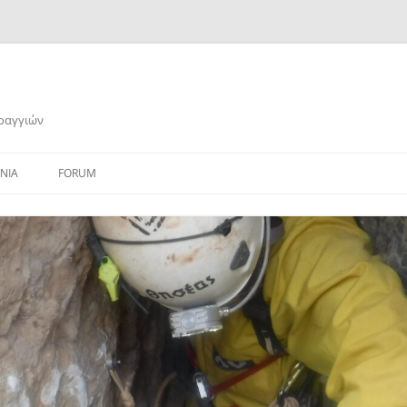
αραγγιών
ΝΙΑ
FORUM