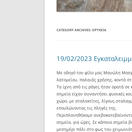
CATEGORY ARCHIVES:
ΟΡΥΧΕΊΑ
19/02/2023 Εγκαταλειμμ
Με οδηγό τον φίλο μας Μανώλη Μοσχο
λατομείου, παλαιάς χρήσης, κοντά στ
Τα ίχνη από τις ράγες ήταν ορατά σε
σημεία είχαν συναντήσει φυσικές κοιλ
χώρο, με σταλακτίτες, λίγους σταλαγμί
επουλώνοντας τις πληγές της.
Περιπλανηθήκαμε ανεβοκατεβαίνοντας
σημεία, για ώρες. Σε κάποια σημεία 
μεσημέρι πάλι στο φως του χειμωνιά