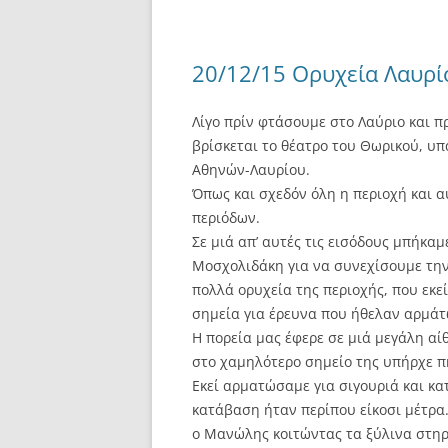
20/12/15 Ορυχεία Λαυρί
Λίγο πρίν φτάσουμε στο Λαύριο και π
βρίσκεται το θέατρο του Θωρικού, υπ
Αθηνών-Λαυρίου.
Όπως και σχεδόν όλη η περιοχή και α
περιόδων.
Σε μιά απ’ αυτές τις εισόδους μπήκα
Μοσχολιδάκη για να συνεχίσουμε την 
πολλά ορυχεία της περιοχής, που εκεί
σημεία για έρευνα που ήθελαν αρμά
Η πορεία μας έφερε σε μιά μεγάλη αί
στο χαμηλότερο σημείο της υπήρχε π
Εκεί αρματώσαμε για σιγουριά και κα
κατάβαση ήταν περίπου είκοσι μέτρα
ο Μανώλης κοιτώντας τα ξύλινα στηρ