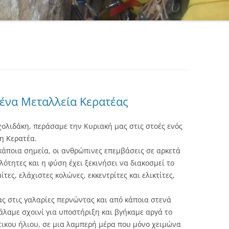
ένα Μεταλλεία Κερατέας
λιδάκη, περάσαμε την Κυριακή μας στις στοές ενός
η Κερατέα.
 κάποια σημεία, οι ανθρώπινες επεμβάσεις σε αρκετά
ότητες και η φύση έχει ξεκινήσει να διακοσμεί το
τες, ελάχιστες κολώνες, εκκεντρίτες και ελικτίτες,
 στις γαλαρίες περνώντας και από κάποια στενά
βάλαμε σχοινί για υποστήριξη και βγήκαμε αργά το
τικου ήλιου, σε μια λαμπερή μέρα που μόνο χειμώνα