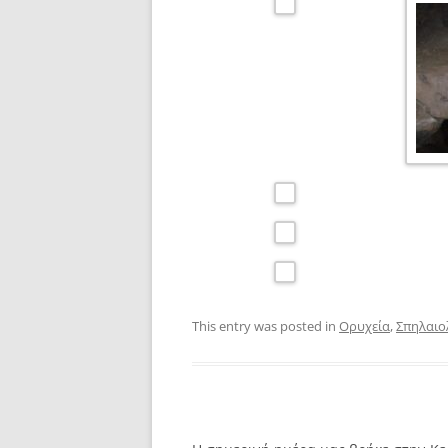
This entry was posted in
Ορυχεία
,
Σπηλαιο