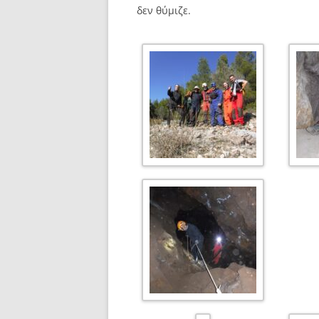
δεν θύμιζε.